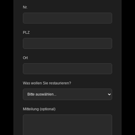
Nr.
PLZ
Ort
Was wollen Sie restaurieren?
Mitteilung (optional)