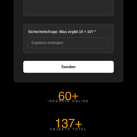
Sicherheitsfrage: Was ergibt 10 + 10? *
Senden
60+
INSERATE ONLINE
137+
OBJEKTE TOTAL