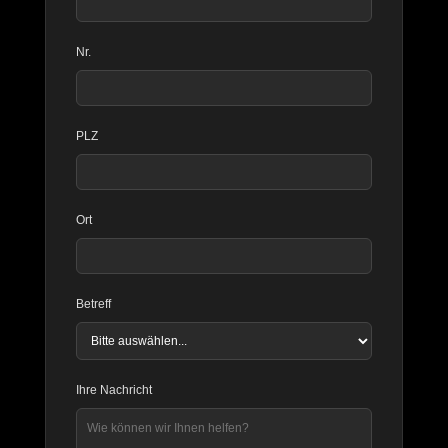
Nr.
PLZ
Ort
Betreff
Ihre Nachricht