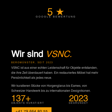
5 ★
GOOGLE BEWERTUNG
Wir sind
VSNC.
BEROMÜNSTER, SEIT 2023
VSNC ist aus einer echten Leidenschaft für Objekte entstanden,
die ihre Zeit überdauert haben. Ein restauriertes Möbel hat mehr
Persönlichkeit als jedes neue.
Wir kuratieren Stücke von Horgenglarus bis Eames, von
Schweizer Handwerk bis zu internationalen Designikonen.
137+
2023
OBJEKTE KURATIERT
GEGRÜNDET
+41 79 664 80 55