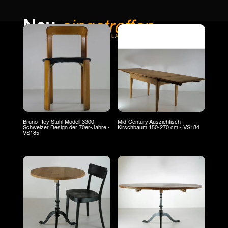
Neu
eingetroffen
INTERNATIONALER MARKTPLATZ
Bruno Rey Stuhl Modell 3300,
Mid-Century Ausziehtisch
Schweizer Design der 70er-Jahre -
Kirschbaum 150-270 cm - VS184
VS185