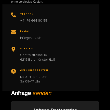
ohne versteckte Kosten.
TELEFON
+41 79 664 80 55
E-MAIL
info@vsnc.ch
ATELIER
Centralstrasse 14
6215 Beromünster (LU)
ÖFFNUNGSZEITEN
Do & Fr 13–19 Uhr
Sa 09–17 Uhr
Anfrage
senden