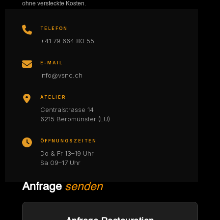
ohne versteckte Kosten.
TELEFON
+41 79 664 80 55
E-MAIL
info@vsnc.ch
ATELIER
Centralstrasse 14
6215 Beromünster (LU)
ÖFFNUNGSZEITEN
Do & Fr 13–19 Uhr
Sa 09–17 Uhr
Anfrage
senden