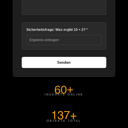
Sicherheitsfrage: Was ergibt 10 + 2? *
Senden
60+
INSERATE ONLINE
137+
OBJEKTE TOTAL