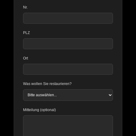
Nr.
PLZ
Ort
Was wollen Sie restaurieren?
Mitteilung (optional)