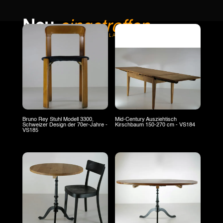
Neu
eingetroffen
INTERNATIONALER MARKTPLATZ
Bruno Rey Stuhl Modell 3300,
Mid-Century Ausziehtisch
Schweizer Design der 70er-Jahre -
Kirschbaum 150-270 cm - VS184
VS185