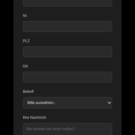
Nr.
PLZ
Ort
Betreff
Ihre Nachricht