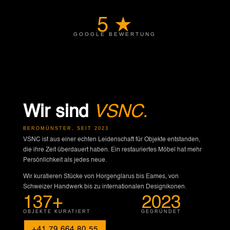
5 ★
GOOGLE BEWERTUNG
Wir sind
VSNC.
BEROMÜNSTER, SEIT 2023
VSNC ist aus einer echten Leidenschaft für Objekte entstanden,
die ihre Zeit überdauert haben. Ein restauriertes Möbel hat mehr
Persönlichkeit als jedes neue.
Wir kuratieren Stücke von Horgenglarus bis Eames, von
Schweizer Handwerk bis zu internationalen Designikonen.
137+
2023
OBJEKTE KURATIERT
GEGRÜNDET
+41 79 664 80 55