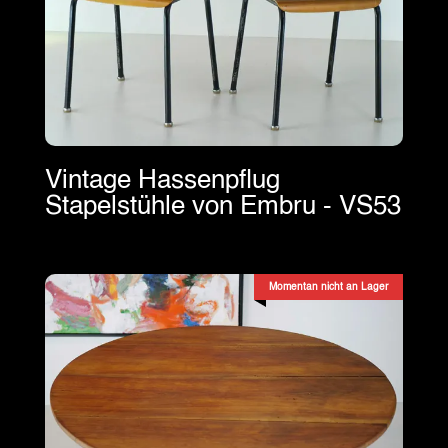
Vintage Hassenpflug
Stapelstühle von Embru - VS53
Momentan nicht an Lager