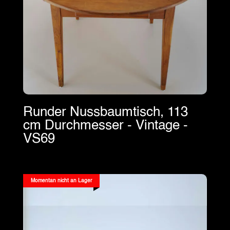
Runder Nussbaumtisch, 113
cm Durchmesser - Vintage -
VS69
Momentan nicht an Lager