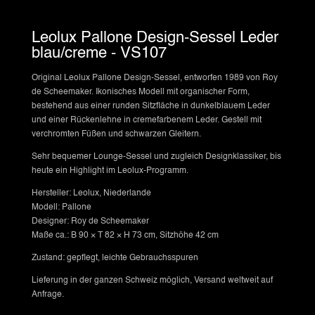
Leolux Pallone Design-Sessel Leder
blau/creme - VS107
Original Leolux Pallone Design-Sessel, entworfen 1989 von Roy
de Scheemaker. Ikonisches Modell mit organischer Form,
bestehend aus einer runden Sitzfläche in dunkelblauem Leder
und einer Rückenlehne in cremefarbenem Leder. Gestell mit
verchromten Füßen und schwarzen Gleitern.
Sehr bequemer Lounge-Sessel und zugleich Designklassiker, bis
heute ein Highlight im Leolux-Programm.
Hersteller: Leolux, Niederlande
Modell: Pallone
Designer: Roy de Scheemaker
Maße ca.: B 90 × T 82 × H 73 cm, Sitzhöhe 42 cm
Zustand: gepflegt, leichte Gebrauchsspuren
Lieferung in der ganzen Schweiz möglich, Versand weltweit auf
Anfrage.