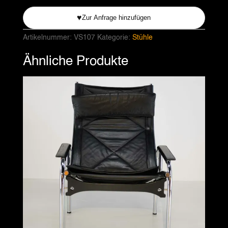
♥
Zur Anfrage hinzufügen
Artikelnummer:
VS107
Kategorie:
Stühle
Ähnliche Produkte