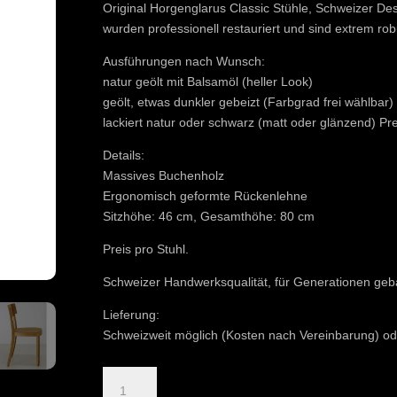
Original Horgenglarus Classic Stühle, Schweizer Des
wurden professionell restauriert und sind extrem rob
Ausführungen nach Wunsch:
natur geölt mit Balsamöl (heller Look)
geölt, etwas dunkler gebeizt (Farbgrad frei wählbar
lackiert natur oder schwarz (matt oder glänzend) P
Details:
Massives Buchenholz
Ergonomisch geformte Rückenlehne
Sitzhöhe: 46 cm, Gesamthöhe: 80 cm
Preis pro Stuhl.
Schweizer Handwerksqualität, für Generationen geb
Lieferung:
Schweizweit möglich (Kosten nach Vereinbarung) od
Horgenglarus
Classic