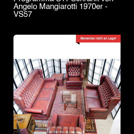
Angelo Mangiarotti 1970er -
VS57
Momentan nicht an Lager