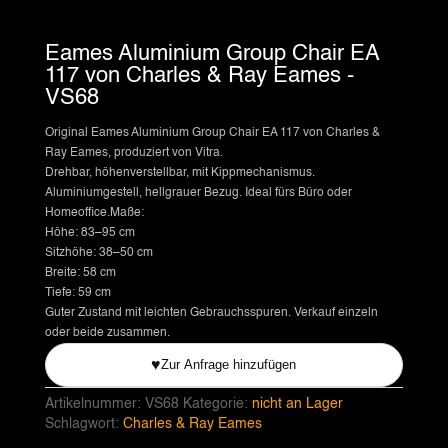
Eames Aluminium Group Chair EA
117 von Charles & Ray Eames -
VS68
Original Eames Aluminium Group Chair EA 117 von Charles &
Ray Eames, produziert von Vitra.
Drehbar, höhenverstellbar, mit Kippmechanismus.
Aluminiumgestell, hellgrauer Bezug. Ideal fürs Büro oder
Homeoffice.Maße:
Höhe: 83–95 cm
Sitzhöhe: 38–50 cm
Breite: 58 cm
Tiefe: 59 cm
Guter Zustand mit leichten Gebrauchsspuren. Verkauf einzeln
oder beide zusammen.
♥
Zur Anfrage hinzufügen
Artikelnummer:
VS68
Kategorie:
nicht an Lager
Schlagwort:
Charles & Ray Eames