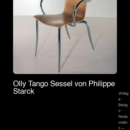
Olly Tango Sessel von Philippe
Starck
Vintag
e ·
Desig
n ·
Resta
uratio
n —