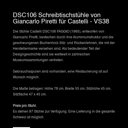
DSC106 Schreibtischstühle von
Giancarlo Piretti für Castelli - VS38
Die Stühle Castelli DSC106 FAGGIO (1965), entworfen von
Giancarlo Piretti, bestechen durch ihre Aluminiumstruktur und die
geschwungenen Buchenholz-Sitz- und Rückenlehnen, die mit der
Herstellermarke versehen sind. Als bedeutender Teil der
Designgeschichte sind sie weltweit in zahlreichen
Museumssammlungen vertreten.
Gebrauchsspuren sind vorhanden, eine Restaurierung ist auf
Wunsch möglich.
Die Maße betragen: Höhe 78 cm, Breite 55 cm, Sitzhöhe 45 cm,
Sitzfläche 47 x 45 cm.
Preis pro Stuhl.
Es stehen 97 Stühle zur Verfügung. Eine Lieferung in die gesamte
Schweiz ist möglich.