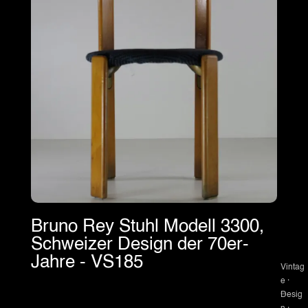
Bruno Rey Stuhl Modell 3300,
Schweizer Design der 70er-
Jahre - VS185
Vintag
e ·
Desig