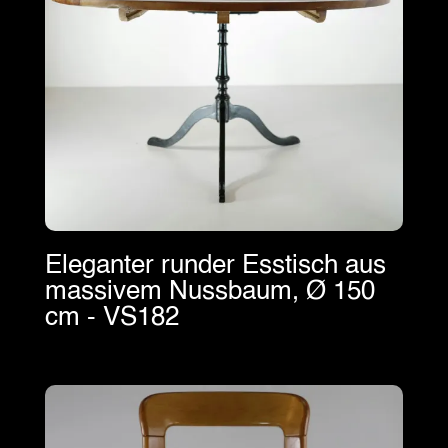
Eleganter runder Esstisch aus
massivem Nussbaum, Ø 150
cm - VS182