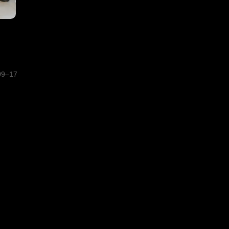
09–17